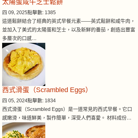
太陽蛋咸牛芝士鬆餅
四 09, 2025
點擊數: 1385
這道鬆餅結合了經典的英式早餐元素——英式鬆餅和咸牛肉，
並加入了美式的太陽蛋和芝士，以及新鮮的番茄，創造出豐富
多層次的口感…
西式滑蛋（Scrambled Eggs）
四 05, 2024
點擊數: 1834
西式滑蛋（Scrambled Eggs）是一道常見的西式早餐。它口
感嫩滑，味道鮮美，製作簡單，深受人們喜愛。 材料成份…