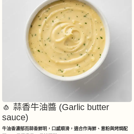
🧄 蒜香牛油醬 (Garlic butter
sauce)
牛油香濃郁而蒜香鮮明，口感順滑，適合作海鮮、意粉與烤焗配