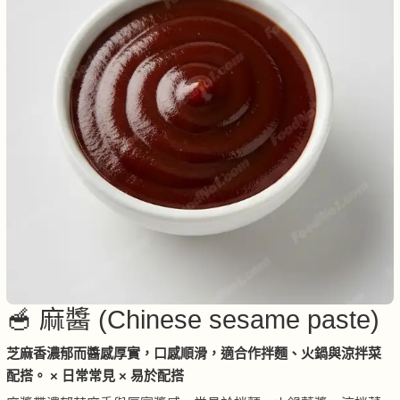
🥣 麻醬 (Chinese sesame paste)
芝麻香濃郁而醬感厚實，口感順滑，適合作拌麵、火鍋與涼拌菜
配搭。 × 日常常見 × 易於配搭