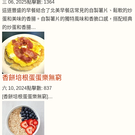
三 06, 2025
點擊數: 1364
這道豐盛的早餐結合了北美早餐店常見的自製薯片、鬆軟的炒
蛋和美味的香腸。自製薯片的獨特風味和香脆口感，搭配經典
的炒蛋和香腸…
香餅培根蛋蛋樂無窮
六 10, 2024
點擊數: 837
[香餅培根蛋蛋樂無窮]…