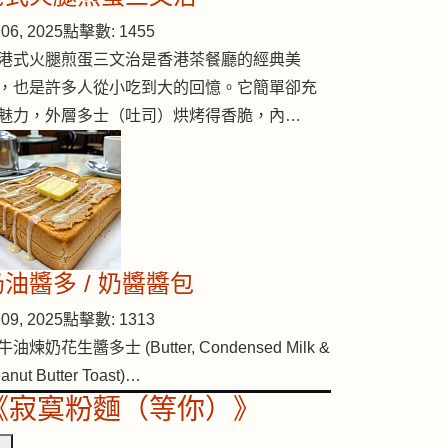
06, 2025
點擊數: 1455
港式火腿煎蛋三文治是香港茶餐廳的經典美
，也是許多人從小吃到大的回憶。它簡單卻充
魅力，外層多士（吐司）烘烤得香脆，內…
奶油醬多 / 奶醬醬包
09, 2025
點擊數: 1313
牛油煉奶花生醬多士 (Butter, Condensed Milk &
anut Butter Toast)…
《寂寞粉麵（等你）》