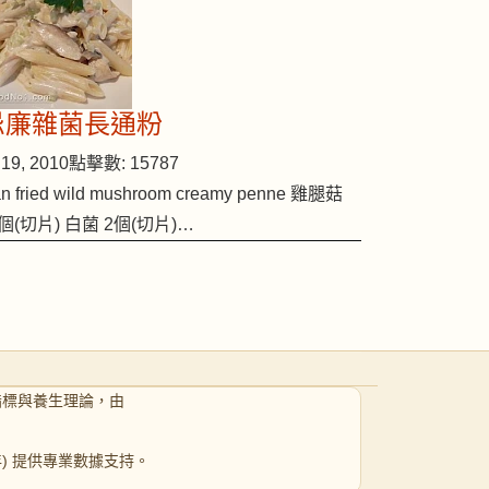
忌廉雜菌長通粉
19, 2010
點擊數: 15787
n fried wild mushroom creamy penne 雞腿菇
個(切片) 白菌 2個(切片)…
指標與養生理論，由
 年) 提供專業數據支持。