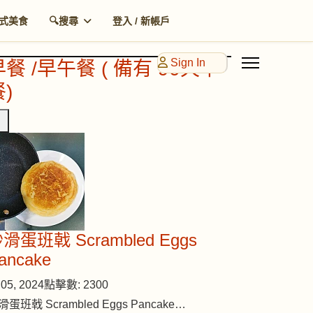
式美食
🔍搜尋
登入 / 新帳戶
Sign In
早餐 /早午餐 ( 備有 90天早
)
滑蛋班戟 Scrambled Eggs
ancake
05, 2024
點擊數: 2300
滑蛋班戟 Scrambled Eggs Pancake…