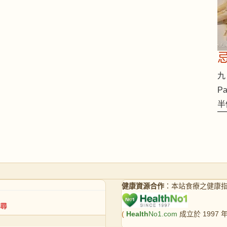
九 
Pa
半
健康資源合作
：本站食療之健康
(
Health
No1.com
成立於 1997