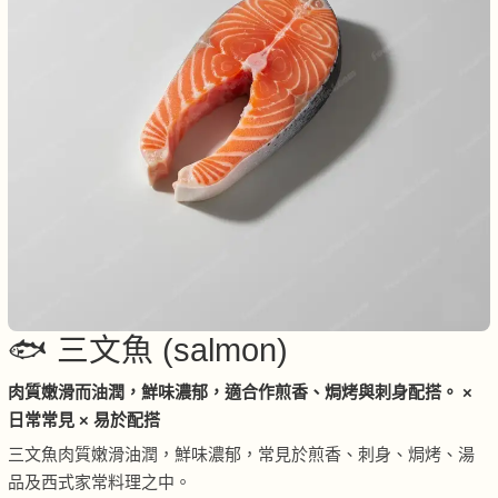
🐟 三文魚 (salmon)
肉質嫩滑而油潤，鮮味濃郁，適合作煎香、焗烤與刺身配搭。 ×
日常常見 × 易於配搭
三文魚肉質嫩滑油潤，鮮味濃郁，常見於煎香、刺身、焗烤、湯
品及西式家常料理之中。