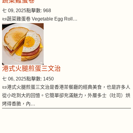
蔬菜雞蛋卷
七 09, 2025
點擊數: 968
📜蔬菜雞蛋卷 Vegetable Egg Roll…
港式火腿煎蛋三文治
七 06, 2025
點擊數: 1450
📜港式火腿煎蛋三文治是香港茶餐廳的經典美食，也是許多人
從小吃到大的回憶。它簡單卻充滿魅力，外層多士（吐司）烘
烤得香脆，內…