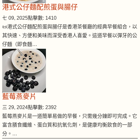
港式公仔麵配煎蛋與腸仔
七 09, 2025
點擊數: 1410
📜港式公仔麵配煎蛋與腸仔是香港茶餐廳的經典早餐組合，以
其快速、方便和美味而深受香港人喜愛。這道早餐以彈牙的公
仔麵（即食麵…
藍莓燕麥片
三 29, 2024
點擊數: 2392
藍莓燕麥片是一道簡單易做的早餐，只需幾分鐘即可完成。它
富含膳食纖維、蛋白質和抗氧化劑，是健康均衡飲食的一部
分。…