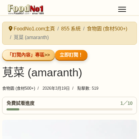
FoodNo1.com主頁
855 系統
食物園 (食材500+)
莧菜 (amaranth)
「訂閱內容」專區
>>
立即訂閱！
莧菜 (amaranth)
食物園 (食材500+)
2026年3月19日
點擊數: 519
免費試看進度
1／10