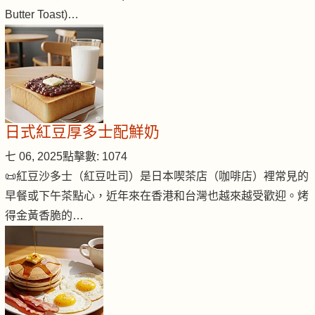
Butter Toast)…
日式紅豆厚多士配鮮奶
七 06, 2025
點擊數: 1074
📜紅豆沙多士（紅豆吐司）是日本喫茶店（咖啡店）裡常見的
早餐或下午茶點心，近年來在香港和台灣也越來越受歡迎。烤
得金黃香脆的…