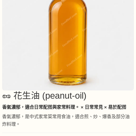
🥜 花生油 (peanut-oil)
香氣濃郁，適合日常配搭與家常料理。 × 日常常見 × 易於配搭
香氣濃郁，是中式家常菜常用食油，適合煎、炒、爆香及部分油
炸料理。