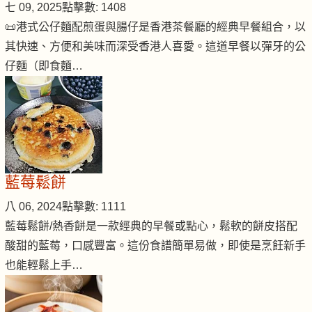
七 09, 2025
點擊數: 1408
📜港式公仔麵配煎蛋與腸仔是香港茶餐廳的經典早餐組合，以
其快速、方便和美味而深受香港人喜愛。這道早餐以彈牙的公
仔麵（即食麵…
藍莓鬆餅
八 06, 2024
點擊數: 1111
藍莓鬆餅/熱香餅是一款經典的早餐或點心，鬆軟的餅皮搭配
酸甜的藍莓，口感豐富。這份食譜簡單易做，即使是烹飪新手
也能輕鬆上手…