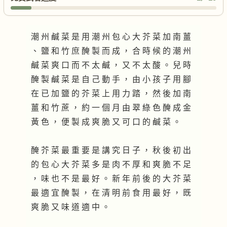
潮 州 鹹 菜 是 用 潮 州 包 心 大 芥 菜 加 南 薑
、 鹽 和 竹 庶 醃 製 而 成 ， 合 時 候 的 潮 州
鹹 菜 爽 口 而 不 太 鹹 ， 又 不 太 酸 。 兒 時
醃 製 鹹 菜 是 自 己 動 手 ， 由 小 孩 子 用 腳
在 已 加 鹽 的 芥 菜 上 用 力 踏 ， 然 後 加 南
薑 和 竹 蔗 ， 約 一 個 月 由 翠 綠 色 醃 成 金
黃 色 ， 便 製 成 爽 脆 又 可 口 的 鹹 菜 。
醃 芥 菜 最 重 要 是 講 究 日 子 ， 秋 後 初 出
的 包 心 大 芥 菜 多 是 肉 不 厚 和 爽 脆 不 足
， 味 也 不 是 最 好 。 新 年 前 後 的 大 芥 菜
最 適 宜 醃 製 ， 在 清 明 前 食 用 最 好 ， 既
爽 脆 又 味 道 適 中 。