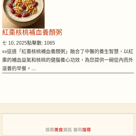
紅棗核桃補血養顏粥
七 10, 2025
點擊數: 1065
📜這道「紅棗核桃補血養顏粥」融合了中醫的養生智慧，以紅
棗的補血益氣和核桃的健腦養心功效，為您提供一碗從內而外
滋養的早餐。…