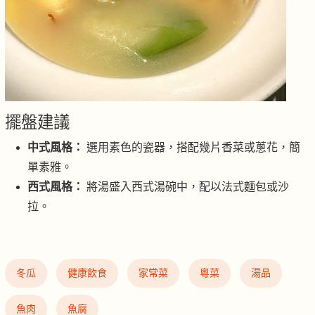
擺盤建議
中式風格：
選用素色的瓷器，搭配幾片香菜或蔥花，簡
單素雅。
西式風格：
將湯盛入西式湯碗中，配以法式麵包或沙
拉。
冬瓜
健康飲食
家常菜
粵菜
湯品
魚肉
魚腐