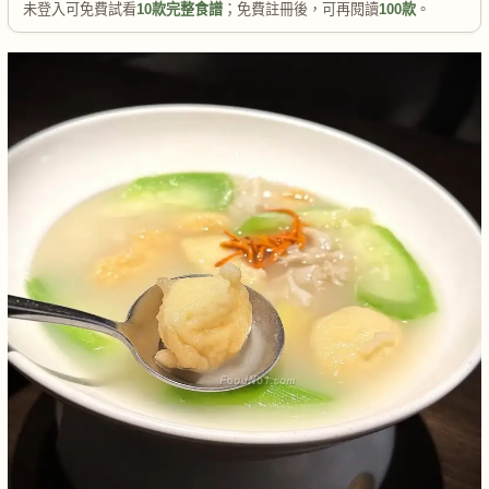
未登入可免費試看
10款完整食譜
；免費註冊後，可再閱讀
100款
。