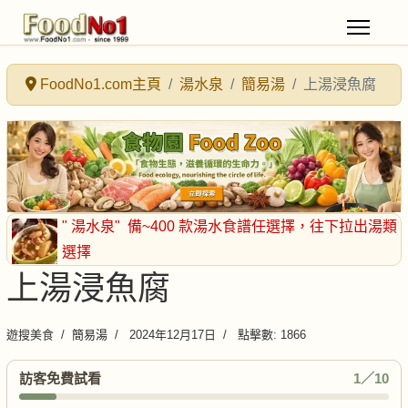
FoodNo1.com主頁
湯水泉
簡易湯
上湯浸魚腐
" 湯水泉"
備~400 款湯水食譜任選擇
，往下拉出湯類
選擇
上湯浸魚腐
遊搜美食
簡易湯
2024年12月17日
點擊數: 1866
訪客免費試看
1／10