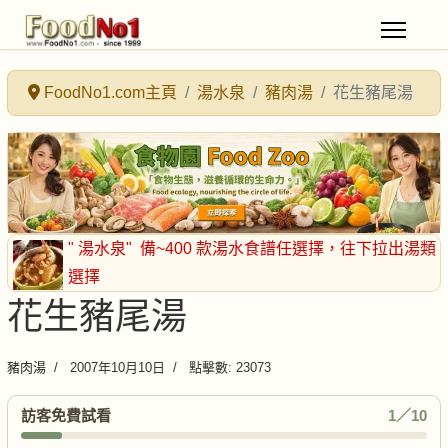
FoodNo1.com主頁
湯水泉
豬肉湯
花生豬尾湯
" 湯水泉"
備~400 款湯水食譜任選擇
，往下拉出湯類
選擇
花生豬尾湯
豬肉湯
2007年10月10日
點擊數: 23073
訪客免費試看
1／10