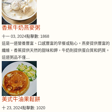
香蕉牛奶燕麥粥
十一 03, 2024
點擊數: 1868
這是一道營養豐富、口感豐富的早餐或點心。燕麥提供豐富的
纖維，香蕉提供天然的甜味和鉀，牛奶則提供蛋白質和鈣質。
這道粥品不僅…
美式牛油果鬆餅
十 23, 2024
點擊數: 1020