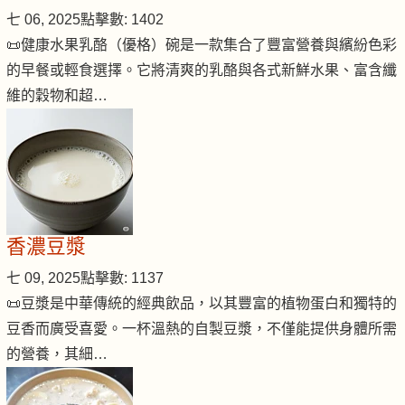
七 06, 2025
點擊數: 1402
📜健康水果乳酪（優格）碗是一款集合了豐富營養與繽紛色彩
的早餐或輕食選擇。它將清爽的乳酪與各式新鮮水果、富含纖
維的穀物和超…
香濃豆漿
七 09, 2025
點擊數: 1137
📜豆漿是中華傳統的經典飲品，以其豐富的植物蛋白和獨特的
豆香而廣受喜愛。一杯溫熱的自製豆漿，不僅能提供身體所需
的營養，其細…