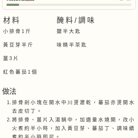
材 料
醃 料 / 調 味
小 排 骨 1 斤
鹽 半 大 匙
黃 豆 芽 半 斤
味 精 半 茶 匙
薑 3 片
紅 色 蕃 茄 1 個
做法
排 骨 剁 小 塊 在 開 水 中 川 燙 瀝 乾 ， 蕃 茄 亦 燙 開 水
去 皮 切 丁 。
將 排 骨 、 薑 片 入 湯 鍋 中 ， 加 適 量 水 燒 開 ， 改 小
火 煮 約 半 小 時 ， 加 入 黃 豆 芽 、 蕃 茄 丁 、 調 味 續
煮 約 半 小 時 即 可 。