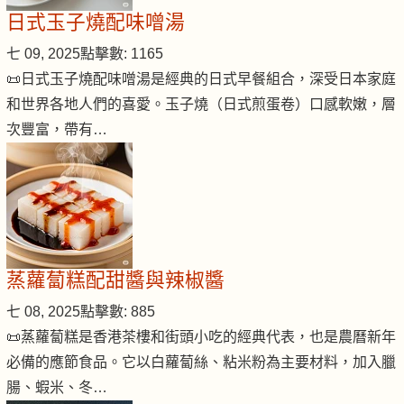
日式玉子燒配味噌湯
七 09, 2025
點擊數: 1165
📜日式玉子燒配味噌湯是經典的日式早餐組合，深受日本家庭
和世界各地人們的喜愛。玉子燒（日式煎蛋卷）口感軟嫩，層
次豐富，帶有…
蒸蘿蔔糕配甜醬與辣椒醬
七 08, 2025
點擊數: 885
📜蒸蘿蔔糕是香港茶樓和街頭小吃的經典代表，也是農曆新年
必備的應節食品。它以白蘿蔔絲、粘米粉為主要材料，加入臘
腸、蝦米、冬…