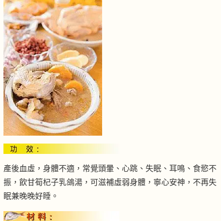
產後血虛，身體不適，常覺頭暈、心跳、失眠、耳鳴、食慾不
振，飲甘筍杞子乳鴿湯，可滋補虛弱身體，寧心安神，不再失
眠兼晚晚好睡。