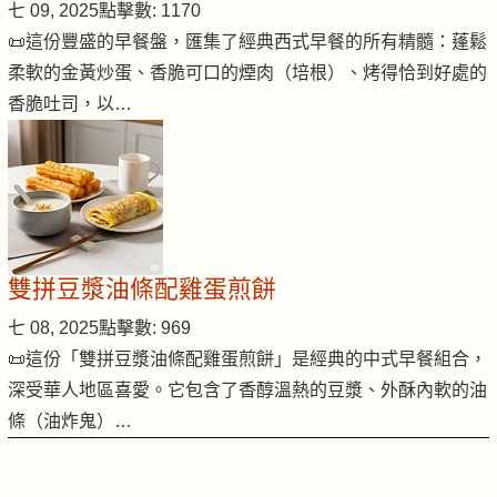
七 09, 2025
點擊數: 1170
📜這份豐盛的早餐盤，匯集了經典西式早餐的所有精髓：蓬鬆
柔軟的金黃炒蛋、香脆可口的煙肉（培根）、烤得恰到好處的
香脆吐司，以…
雙拼豆漿油條配雞蛋煎餅
七 08, 2025
點擊數: 969
📜這份「雙拼豆漿油條配雞蛋煎餅」是經典的中式早餐組合，
深受華人地區喜愛。它包含了香醇溫熱的豆漿、外酥內軟的油
條（油炸鬼）…