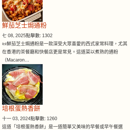
鮮茄芝士焗通粉
七 08, 2025
點擊數: 1302
📜鮮茄芝士焗通粉是一款深受大眾喜愛的西式家常料理，尤其
在香港的茶餐廳和快餐店更是常見。這道菜以煮熟的通粉
（Macaron…
培根蛋熱香餅
十一 03, 2024
點擊數: 1260
這道「培根蛋熱香餅」是一道簡單又美味的早餐或早午餐選