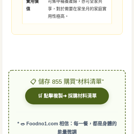
實用價
可集中補養產婦，亦可全家共
值
享，對於需要在家坐月的家庭實
用性極高。
📋 儲存 855 購買"材料清單"
🛒 點擊複製➜ 採購材料清單
* 🥗 Foodno1.com 相信：每一餐，都是身體的
能量微調