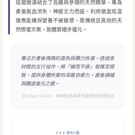
這道燉湯結合了烏雞與參類的天然精華，專為
產後氣血流失、神疲乏力而設。利用燉盅低溫
燉煮能確保營養不被破壞，是傳統且高效的天
然修復方案，助體質穩步復元。
專注於產後媽媽的面色與體力恢復。透過食
材間的五行協作，將「補而不燥」發揮至極
致，提供身體所需的深層自癒力。產後調補
與體虛復元之選。
Endless Favor: 傳統智慧與現代美學的視覺融合
👨‍👩‍👧 食用人數