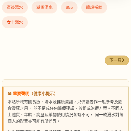
產後湯水
滋潤湯水
855
體虛補給
女士湯水
下一篇文章
下一頁
📖
重要聲明
（健康小提示）
本站所載有關食療、湯水及健康資訊，只供讀者作一般參考及飲
食靈感之用， 並不構成任何醫療建議、診斷或治療方案。不同人
士體質、年齡、病歷及藥物使用情況各有不同， 同一款湯水對每
個人的影響亦可能有所差異。