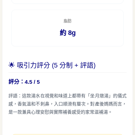
脂肪
約 8g
🌟 吸引力評分 (5 分制 + 評語)
評分：4.5 / 5
評語：這款湯水在視覺和味道上都帶有「坐月燉湯」的儀式
感，香氣溫和不刺鼻，入口順滑有層次。對產後媽媽而言，
是一款兼具心理安慰與實際補養感受的家常滋補湯。