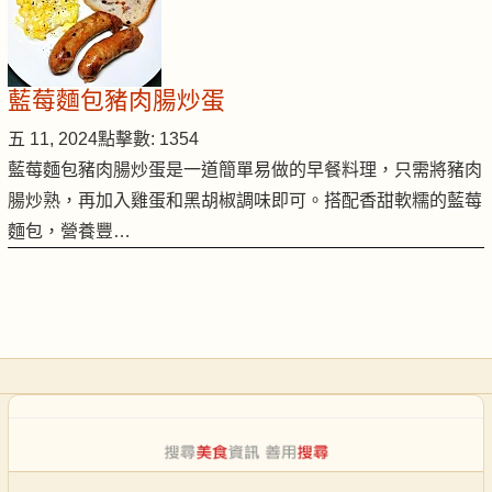
藍莓麵包豬肉腸炒蛋
五 11, 2024
點擊數: 1354
藍莓麵包豬肉腸炒蛋是一道簡單易做的早餐料理，只需將豬肉
腸炒熟，再加入雞蛋和黑胡椒調味即可。搭配香甜軟糯的藍莓
麵包，營養豐…