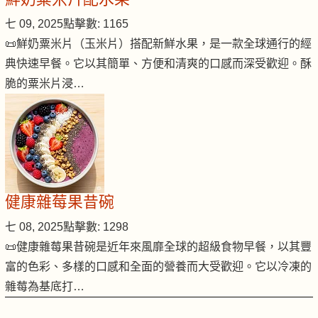
七 09, 2025
點擊數: 1165
📜鮮奶粟米片（玉米片）搭配新鮮水果，是一款全球通行的經
典快速早餐。它以其簡單、方便和清爽的口感而深受歡迎。酥
脆的粟米片浸…
健康雜莓果昔碗
七 08, 2025
點擊數: 1298
📜健康雜莓果昔碗是近年來風靡全球的超級食物早餐，以其豐
富的色彩、多樣的口感和全面的營養而大受歡迎。它以冷凍的
雜莓為基底打…