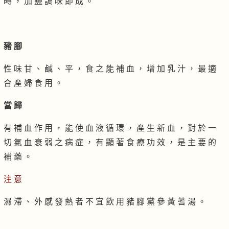
時 ， 加 鹽 調 味 即 成 。
豬 腳
性 味 甘 、 鹹 、 平 ， 食 之 能 補 血 ， 增 加 乳 汁 ， 最 適
合 產 婦 食 用 。
當 歸
有 補 血 作 用 ， 能 使 血 液 循 環 ， 產 生 新 血 ， 對 於 一
切 氣 血 衰 弱 之 病 症 ， 有 顯 著 食 療 功 效 ， 是 主 要 的
補 藥 。
注 意
濕 滯 、 外 感 發 熱 者 不 宜 飲 用 豬 腳 黨 參 黃 蓍 湯 。