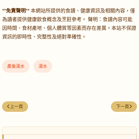
**
免責聲明
** 本網站所提供的食譜、健康資訊及相關內容，僅
為讀者提供健康飲食概念及烹飪參考。 聲明：食譜內容可能
因時間、食材產地、個人體質等因素而存在差異。本站不保證
資訊的即時性、完整性及絕對準確性。
產後湯水
湯水
上一篇文章: 烏豆紅棗魚尾湯
下一篇文章
上一頁
下一頁