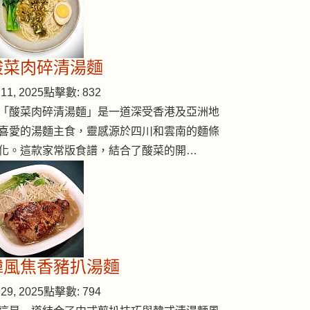
酸菜肉碎清湯麵
11, 2025
點擊數: 832
「酸菜肉碎清湯麵」是一道深受香港及亞洲地
喜愛的湯麵主食，靈感源於四川和雲南的麵條
化。這款家常版食譜，結合了酸菜的開…
韓風焦香豬扒湯麵
29, 2025
點擊數: 794