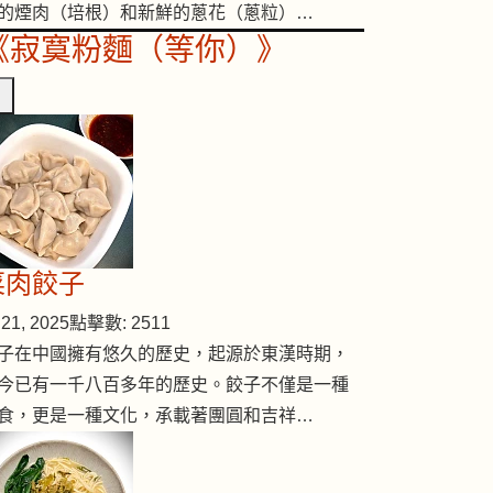
的煙肉（培根）和新鮮的蔥花（蔥粒）…
《寂寞粉麵（等你）》
菜肉餃子
21, 2025
點擊數: 2511
子在中國擁有悠久的歷史，起源於東漢時期，
今已有一千八百多年的歷史。餃子不僅是一種
食，更是一種文化，承載著團圓和吉祥…