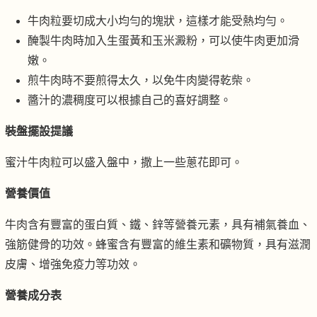
牛肉粒要切成大小均勻的塊狀，這樣才能受熱均勻。
醃製牛肉時加入生蛋黃和玉米澱粉，可以使牛肉更加滑
嫩。
煎牛肉時不要煎得太久，以免牛肉變得乾柴。
醬汁的濃稠度可以根據自己的喜好調整。
裝盤擺設提議
蜜汁牛肉粒可以盛入盤中，撒上一些蔥花即可。
營養價值
牛肉含有豐富的蛋白質、鐵、鋅等營養元素，具有補氣養血、
強筋健骨的功效。蜂蜜含有豐富的維生素和礦物質，具有滋潤
皮膚、增強免疫力等功效。
營養成分表