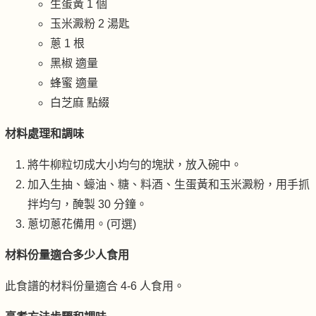
生蛋黃 1 個
玉米澱粉 2 湯匙
蔥 1 根
黑椒 適量
蜂蜜 適量
白芝麻 點綴
材料處理和調味
將牛柳粒切成大小均勻的塊狀，放入碗中。
加入生抽、蠔油、糖、料酒、生蛋黃和玉米澱粉，用手抓
拌均勻，醃製 30 分鐘。
蔥切蔥花備用。(可選)
材料份量適合多少人食用
此食譜的材料份量適合 4-6 人食用。