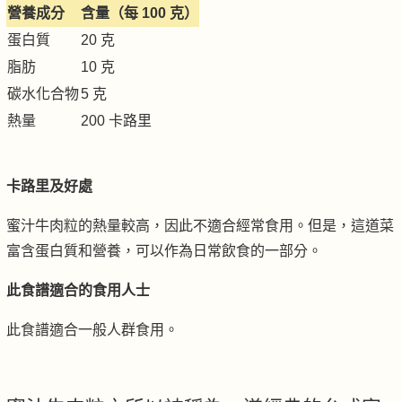
營養成分
含量（每 100 克）
蛋白質
20 克
脂肪
10 克
碳水化合物
5 克
熱量
200 卡路里
卡路里及好處
蜜汁牛肉粒的熱量較高，因此不適合經常食用。但是，這道菜
富含蛋白質和營養，可以作為日常飲食的一部分。
此食譜適合的食用人士
此食譜適合一般人群食用。