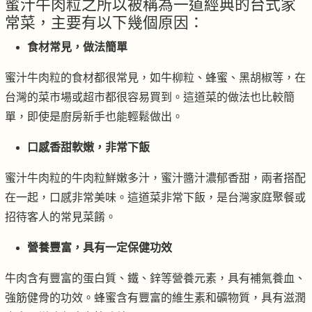
蜜汁牛肉粒之所以被稱為一道經典的台式家
常菜，主要有以下幾個原因：
食材常見，做法簡單
蜜汁牛肉粒的食材都很常見，如牛柳粒、蜂蜜、黑胡椒等，在
台灣的菜市場或超市都很容易買到。這道菜的做法也比較簡
單，即使是廚房新手也能輕鬆做出。
口感香甜軟嫩，非常下飯
蜜汁牛肉粒的牛肉粒鮮嫩多汁，蜜汁醬汁濃郁香甜，兩者搭配
在一起，口感非常美味。這道菜非常下飯，是台灣家庭聚餐或
招待客人的常見菜餚。
營養豐富，具有一定保健功效
牛肉含有豐富的蛋白質、鐵、鋅等營養元素，具有補氣養血、
強筋健骨的功效。蜂蜜含有豐富的維生素和礦物質，具有滋潤