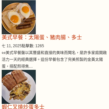
美式早餐：太陽蛋、豬肉腸、多士
七 11, 2025
點擊數: 1265
📜美式早餐盤以其豐盛和直接的美味而聞名，是許多家庭開啟
活力一天的經典選擇。這份早餐包含了完美煎製的金黃太陽
蛋，搭配煎得焦…
蝦仁叉燒炒蛋多士