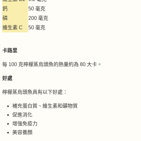
鈣
50 毫克
磷
200 毫克
維生素 C
50 毫克
卡路里
每 100 克檸檬蒸烏頭魚的熱量約為 80 大卡。
好處
檸檬蒸烏頭魚具有以下好處：
補充蛋白質、維生素和礦物質
促進消化
增強免疫力
美容養顏