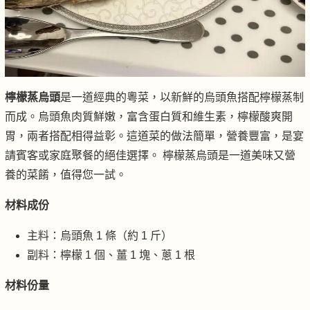
檸檬蒸烏頭
是一道經典的粵菜，以新鮮的烏頭魚搭配檸檬蒸制
而成。烏頭魚肉質鮮嫩，富含蛋白質和維生素，檸檬酸爽開
胃，兩者搭配相得益彰。這道菜的做法簡單，營養豐富，是宴
請賓客或家庭聚餐的絕佳選擇。 檸檬蒸烏頭是一道美味又營
養的菜餚，值得您一試。
材料成份
主料：烏頭魚 1 條（約 1 斤）
副料：檸檬 1 個、薑 1 塊、蔥 1 根
材料份量