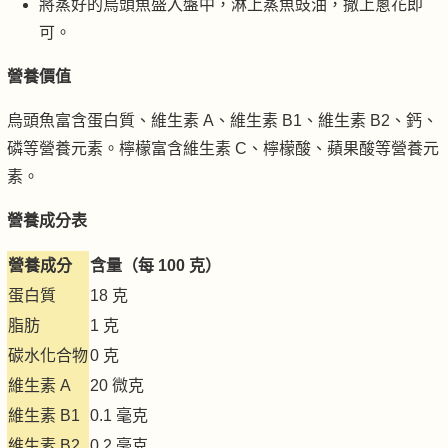
將蒸好的烏頭魚盛入盤中，淋上蒸魚豉油，撒上蔥花即
可。
營養價值
烏頭魚富含蛋白質、維生素 A、維生素 B1、維生素 B2、鈣、
磷等營養元素。檸檬富含維生素 C、檸檬酸、蘋果酸等營養元
素。
營養成分表
營養成分
含量（每 100 克）
蛋白質
18 克
脂肪
1 克
碳水化合物
0 克
維生素 A
20 微克
維生素 B1
0.1 毫克
維生素 B2
0.2 毫克