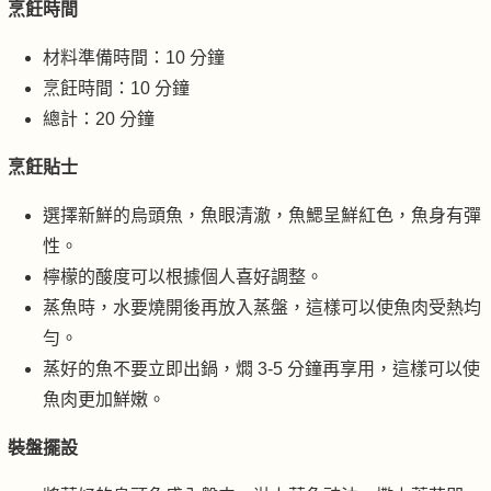
烹飪時間
材料準備時間：10 分鐘
烹飪時間：10 分鐘
總計：20 分鐘
烹飪貼士
選擇新鮮的烏頭魚，魚眼清澈，魚鰓呈鮮紅色，魚身有彈
性。
檸檬的酸度可以根據個人喜好調整。
蒸魚時，水要燒開後再放入蒸盤，這樣可以使魚肉受熱均
勻。
蒸好的魚不要立即出鍋，燜 3-5 分鐘再享用，這樣可以使
魚肉更加鮮嫩。
裝盤擺設