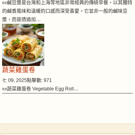
📜鹹豆漿是台灣和上海等地區非常經典的傳統早餐，以其獨特
的鹹香風味和溫暖的口感而深受喜愛。它並非一般的鹹味豆
漿，而是透過加…
蔬菜雞蛋卷
七 09, 2025
點擊數: 971
📜蔬菜雞蛋卷 Vegetable Egg Roll…