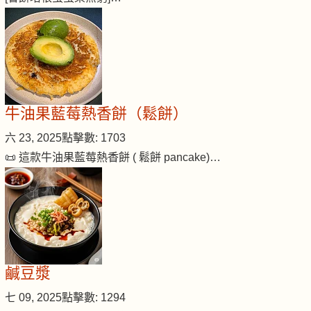
牛油果藍莓熱香餅（鬆餅）
六 23, 2025
點擊數: 1703
📜 這款牛油果藍莓熱香餅 ( 鬆餅 pancake)…
鹹豆漿
七 09, 2025
點擊數: 1294