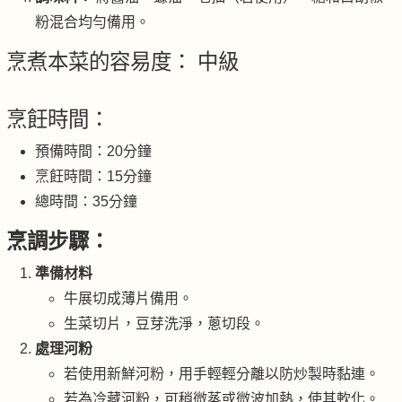
粉混合均勻備用。
烹煮本菜的容易度： 中級
烹飪時間：
預備時間：20分鐘
烹飪時間：15分鐘
總時間：35分鐘
烹調步驟：
準備材料
牛展切成薄片備用。
生菜切片，豆芽洗淨，蔥切段。
處理河粉
若使用新鮮河粉，用手輕輕分離以防炒製時黏連。
若為冷藏河粉，可稍微蒸或微波加熱，使其軟化。