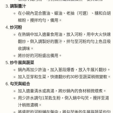
調製醬汁
在小碗內混合醬油、蠔油、老抽（可選）、糖和白胡
椒粉，攪拌均勻，備用。
炒河粉
在熱鍋中加入適量食用油，放入河粉，用中大火快速
翻炒，倒入調製好的醬汁，拌勻至河粉均勻上色且吸
收調味。
將炒好的河粉盛出備用。
炒牛展與蔬菜
鍋內再加少許油，加入蔥段爆香，放入牛展片翻炒。
加入豆芽和生菜，快速翻炒約30秒至蔬菜稍微變軟。
勾芡與組合
加入適量清水或高湯，將炒鍋內的食材稍微煨煮。
用少許水調勻1茶匙生粉，倒入鍋中勾芡，攪拌至湯
汁稍微濃稠。
將盛起的河粉鋪在盤中，將勾芡後的牛展與蔬菜均勻