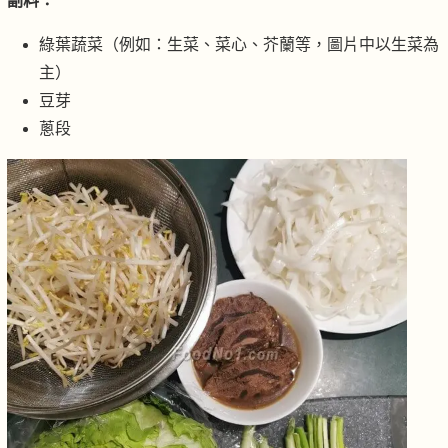
副料：
綠葉蔬菜（例如：生菜、菜心、芥蘭等，圖片中以生菜為
主）
豆芽
蔥段