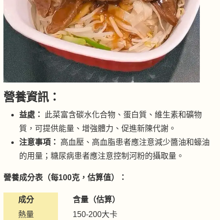
營養資訊：
益處：
此菜富含碳水化合物、蛋白質、維生素和礦物
質，可提供能量、增強體力、促進新陳代謝。
注意事項：
高血壓、高血脂患者應注意減少醬油和蠔油
的用量；糖尿病患者應注意控制河粉的攝取量。
營養成分表（每100克，估算值）：
成分
含量（估算）
熱量
150-200大卡