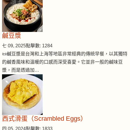
鹹豆漿
七 09, 2025
點擊數: 1284
📜鹹豆漿是台灣和上海等地區非常經典的傳統早餐，以其獨特
的鹹香風味和溫暖的口感而深受喜愛。它並非一般的鹹味豆
漿，而是透過加…
西式滑蛋（Scrambled Eggs）
四 05, 2024
點擊數: 1833