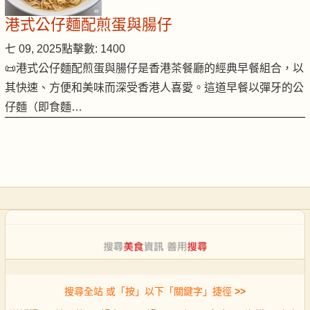
港式公仔麵配煎蛋與腸仔
七 09, 2025
點擊數: 1400
📜港式公仔麵配煎蛋與腸仔是香港茶餐廳的經典早餐組合，以
其快速、方便和美味而深受香港人喜愛。這道早餐以彈牙的公
仔麵（即食麵…
搜尋全站 或「按」以下「關鍵字」捷徑
>>