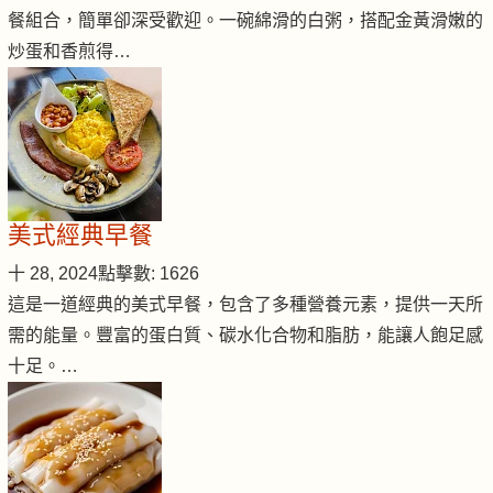
餐組合，簡單卻深受歡迎。一碗綿滑的白粥，搭配金黃滑嫩的
炒蛋和香煎得…
美式經典早餐
十 28, 2024
點擊數: 1626
這是一道經典的美式早餐，包含了多種營養元素，提供一天所
需的能量。豐富的蛋白質、碳水化合物和脂肪，能讓人飽足感
十足。…