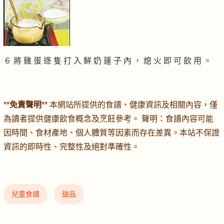
６ 將 雞 蛋 逐 隻 打 入 鮮 奶 蓮 子 內 ， 熄 火 即 可 飲 用 。
**
免責聲明
** 本網站所提供的食譜、健康資訊及相關內容，僅
為讀者提供健康飲食概念及烹飪參考。 聲明：食譜內容可能
因時間、食材產地、個人體質等因素而存在差異。本站不保證
資訊的即時性、完整性及絕對準確性。
兒童食譜
甜品