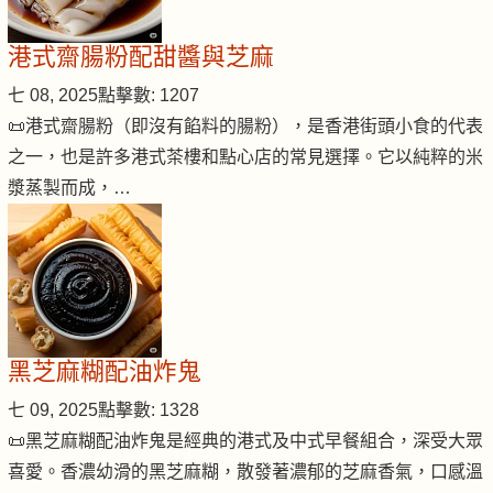
港式齋腸粉配甜醬與芝麻
七 08, 2025
點擊數: 1207
📜港式齋腸粉（即沒有餡料的腸粉），是香港街頭小食的代表
之一，也是許多港式茶樓和點心店的常見選擇。它以純粹的米
漿蒸製而成，…
黑芝麻糊配油炸鬼
七 09, 2025
點擊數: 1328
📜黑芝麻糊配油炸鬼是經典的港式及中式早餐組合，深受大眾
喜愛。香濃幼滑的黑芝麻糊，散發著濃郁的芝麻香氣，口感溫