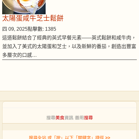
太陽蛋咸牛芝士鬆餅
四 09, 2025
點擊數: 1385
這道鬆餅結合了經典的英式早餐元素——英式鬆餅和咸牛肉，
並加入了美式的太陽蛋和芝士，以及新鮮的番茄，創造出豐富
多層次的口感…
搜尋全站 或「按」以下「關鍵字」捷徑
>>