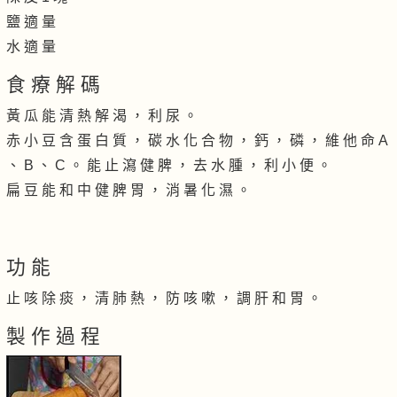
鹽 適 量
水 適 量
食 療 解 碼
黃 瓜 能 清 熱 解 渴 ， 利 尿 。
赤 小 豆 含 蛋 白 質 ， 碳 水 化 合 物 ， 鈣 ， 磷 ， 維 他 命 A
、 B 、 C 。 能 止 瀉 健 脾 ， 去 水 腫 ， 利 小 便 。
扁 豆 能 和 中 健 脾 胃 ， 消 暑 化 濕 。
功 能
止 咳 除 痰 ， 清 肺 熱 ， 防 咳 嗽 ， 調 肝 和 胃 。
製 作 過 程