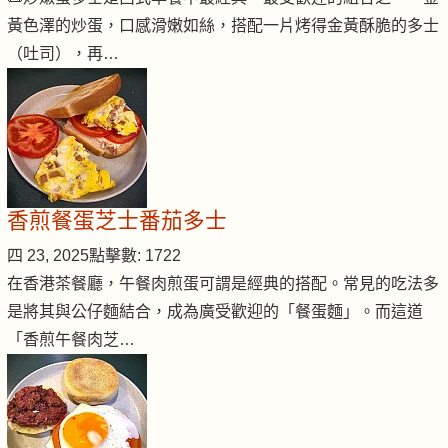
黃色澤的炒蛋，口感滑嫩如絲，搭配一片烤得金黃酥脆的多士
（吐司），再…
香煎餐蛋芝士番茄多士
四 23, 2025
點擊數: 1722
在香港茶餐廳，午餐肉煎蛋可謂是經典的搭配。常見的吃法多
是將其與公仔麵結合，成為廣受歡迎的「餐蛋麵」。而這道
「香煎午餐肉芝…