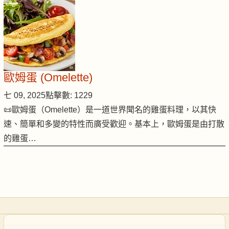
歐姆蛋 (Omelette)
七 09, 2025
點擊數: 1229
📜歐姆蛋（Omelette）是一道世界聞名的雞蛋料理，以其快
速、簡單和多變的特性而廣受歡迎。基本上，歐姆蛋是由打散
的雞蛋…