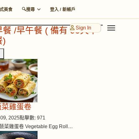
式美食
🔍搜尋
登入 / 新帳戶
Sign In
早餐 /早午餐 ( 備有 90天早
)
蔬菜雞蛋卷
09, 2025
點擊數: 971
蔬菜雞蛋卷 Vegetable Egg Roll…