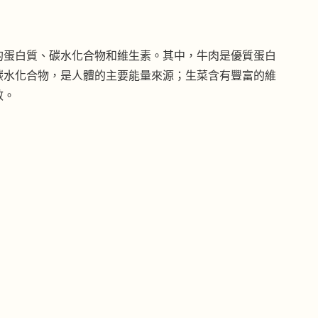
的蛋白質、碳水化合物和維生素。其中，牛肉是優質蛋白
碳水化合物，是人體的主要能量來源；生菜含有豐富的維
效。