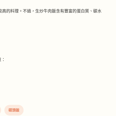
熱量較高的料理。不過，生炒牛肉飯含有豐富的蛋白質、碳水
意：
碟頭飯