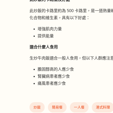
此炒飯的卡路里約為 500 卡路里，是一道
化合物和維生素，具有以下好處：
增強肌肉力量
提供能量
適合什麼人食用
生炒牛肉飯適合一般人食用，但以下人群應注
膽固醇高的人應少食
腎臟病患者應少食
痛風患者應少食
炒飯
簡易餐
一人餐
港式料理