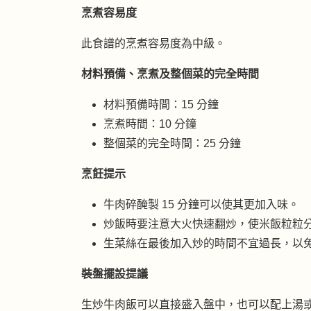
烹煮容易度
此食譜的烹煮容易度為中級。
材料預備、烹煮及整個菜的完全時間
材料預備時間：15 分鐘
烹煮時間：10 分鐘
整個菜的完全時間：25 分鐘
烹飪提示
牛肉碎醃製 15 分鐘可以使其更加入味。
炒飯時要注意大火快速翻炒，使米飯粒粒
生菜絲在最後加入炒的時間不宜過長，以
裝盤擺設提議
生炒牛肉飯可以直接盛入盤中，也可以配上湯