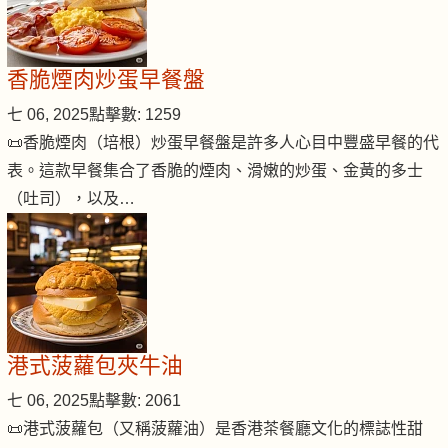
香脆煙肉炒蛋早餐盤
七 06, 2025
點擊數: 1259
📜香脆煙肉（培根）炒蛋早餐盤是許多人心目中豐盛早餐的代
表。這款早餐集合了香脆的煙肉、滑嫩的炒蛋、金黃的多士
（吐司），以及…
港式菠蘿包夾牛油
七 06, 2025
點擊數: 2061
📜港式菠蘿包（又稱菠蘿油）是香港茶餐廳文化的標誌性甜