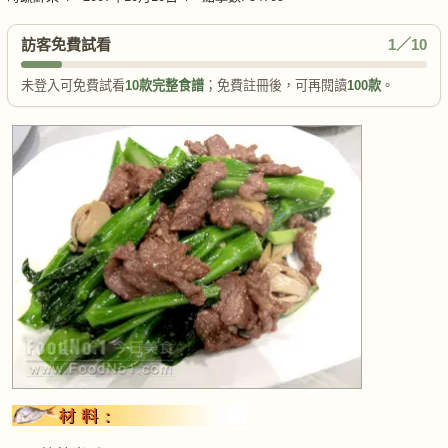
訪客免費試看
1／10
未登入可免費試看
10款完整食譜
；免費註冊後，可再閱讀
100款
。