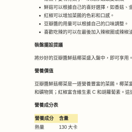
鮮菇可以根據自己的喜好選擇，如香菇、
紅椒可以增加菜餚的色彩和口感。
豆瓣醬的用量可以根據自己的口味調整。
喜歡吃辣的可以在最後加入辣椒圈或辣椒
裝盤擺設提議
將炒好的豆瓣醬鮮菇椰菜盛入盤中，即可享用
營養價值
豆瓣醬鮮菇椰菜是一道營養豐富的菜餚。椰菜富
和礦物質；紅椒富含維生素 C 和胡蘿蔔素。
營養成分表
營養成分
含量
熱量
130 大卡