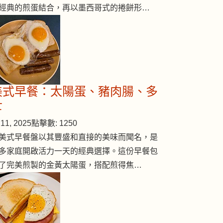
經典的煎蛋結合，再以墨西哥式的捲餅形…
美式早餐：太陽蛋、豬肉腸、多
士
11, 2025
點擊數: 1250
美式早餐盤以其豐盛和直接的美味而聞名，是
多家庭開啟活力一天的經典選擇。這份早餐包
了完美煎製的金黃太陽蛋，搭配煎得焦…