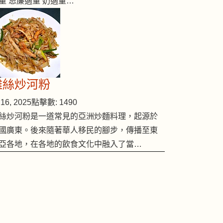
量 忌廉適量 奶適量…
雞絲炒河粉
16, 2025
點擊數: 1490
絲炒河粉是一道常見的亞洲炒麵料理，起源於
國廣東。後來隨著華人移民的腳步，傳播至東
亞各地，在各地的飲食文化中融入了當…