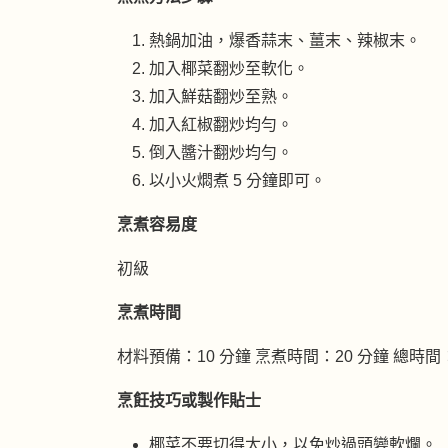
熱鍋加油，爆香蒜末、薑末、辣椒末。
加入椰菜翻炒至軟化。
加入鮮菇翻炒至熟。
加入紅椒翻炒均勻。
倒入醬汁翻炒均勻。
以小火燜煮 5 分鐘即可。
烹煮容易度
初級
烹煮時間
材料預備：10 分鐘 烹煮時間：20 分鐘 總時間：
烹飪技巧或製作貼士
椰菜不要切得太小，以免炒過頭變軟爛。