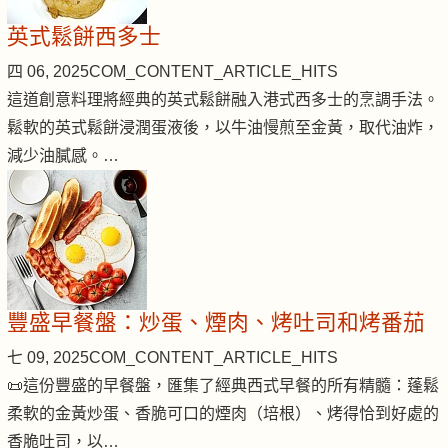
英式鬆餅西多士
四 06, 2025
COM_CONTENT_ARTICLE_HITS
這道創意料理將經典的英式鬆餅融入港式西多士的烹調手法。
鬆軟的英式鬆餅浸潤蛋液後，以牛油慢煎至金黃，取代油炸，
減少油膩感。…
豐盛早餐盤：炒蛋、煙肉、烤吐司和烤番茄
七 09, 2025
COM_CONTENT_ARTICLE_HITS
📜這份豐盛的早餐盤，匯集了經典西式早餐的所有精髓：蓬鬆
柔軟的金黃炒蛋、香脆可口的煙肉（培根）、烤得恰到好處的
香脆吐司，以…