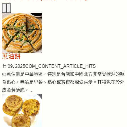
蔥油餅
七 09, 2025
COM_CONTENT_ARTICLE_HITS
📜蔥油餅是中華地區，特別是台灣和中國北方非常受歡迎的麵
食點心，無論是早餐、點心或宵夜都深受喜愛。其特色在於外
皮金黃酥脆，…