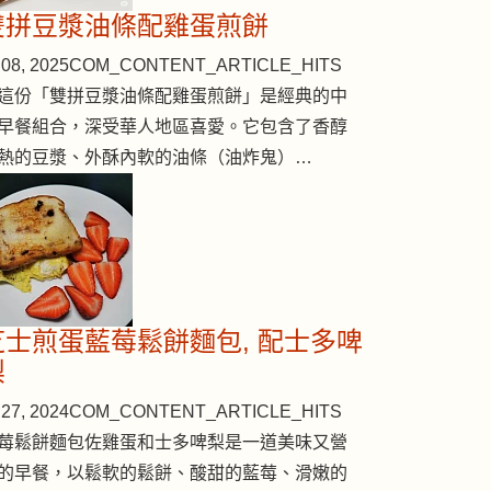
雙拼豆漿油條配雞蛋煎餅
08, 2025
COM_CONTENT_ARTICLE_HITS
這份「雙拼豆漿油條配雞蛋煎餅」是經典的中
早餐組合，深受華人地區喜愛。它包含了香醇
熱的豆漿、外酥內軟的油條（油炸鬼）…
芝士煎蛋藍莓鬆餅麵包, 配士多啤
梨
27, 2024
COM_CONTENT_ARTICLE_HITS
莓鬆餅麵包佐雞蛋和士多啤梨是一道美味又營
的早餐，以鬆軟的鬆餅、酸甜的藍莓、滑嫩的