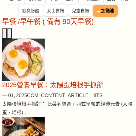
寂寞粉麵
女士食譜
兒童食譜
🍳
加餸池
早餐 /早午餐 ( 備有 90天早餐)
2025營養早餐：太陽蛋培根手抓餅
一 01, 2025
COM_CONTENT_ARTICLE_HITS
太陽蛋培根手抓餅： 此菜名結合了西式早餐的經典元素 (太陽
蛋、培根)…