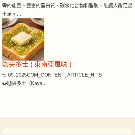
需的能量。豐富的蛋白質、碳水化合物和脂肪，能讓人飽足感
十足。…
咖央多士 ( 東南亞風味 )
七 09, 2025
COM_CONTENT_ARTICLE_HITS
📜咖央多士（Kaya…