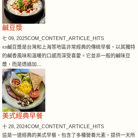
鹹豆漿
七 09, 2025
COM_CONTENT_ARTICLE_HITS
📜鹹豆漿是台灣和上海等地區非常經典的傳統早餐，以其獨特
的鹹香風味和溫暖的口感而深受喜愛。它並非一般的鹹味豆
漿，而是透過加…
美式經典早餐
十 28, 2024
COM_CONTENT_ARTICLE_HITS
這是一道經典的美式早餐，包含了多種營養元素，提供一天所