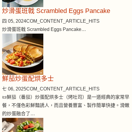
炒滑蛋班戟 Scrambled Eggs Pancake
四 05, 2024
COM_CONTENT_ARTICLE_HITS
炒滑蛋班戟 Scrambled Eggs Pancake…
鮮茄炒蛋配烘多士
七 06, 2025
COM_CONTENT_ARTICLE_HITS
📜鮮茄（番茄）炒蛋配烘多士（烤吐司）是一道經典的家常早
餐，不僅色彩鮮豔誘人，而且營養豐富、製作簡單快捷。滑嫩
的炒蛋融合了…