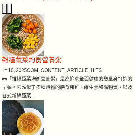
雜糧蔬菜均衡營養粥
七 10, 2025
COM_CONTENT_ARTICLE_HITS
📜「雜糧蔬菜均衡營養粥」是為追求全面健康的您量身打造的
早餐。它匯聚了多種穀物的膳食纖維、維生素和礦物質，以及
各式新鮮蔬菜…