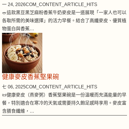
一 24, 2026
COM_CONTENT_ARTICLE_HITS
🥗這款黑豆黑芝麻粉香蕉牛奶麥皮是一道展現「一家人也可以
各取所需的美味選擇」的活力早餐。結合了高纖麥皮、優質植
物蛋白與香蕉…
健康麥皮香蕉堅果碗
七 06, 2025
COM_CONTENT_ARTICLE_HITS
📜健康麥皮（燕麥粥）香蕉堅果碗是一份溫暖而充滿能量的早
餐，特別適合在寒冷的天氣或需要持久飽足感時享用。麥皮富
含膳食纖維，…