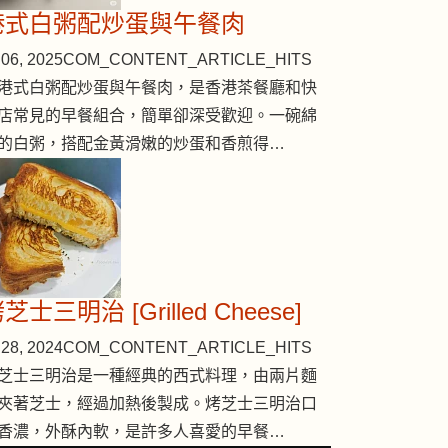
港式白粥配炒蛋與午餐肉
06, 2025
COM_CONTENT_ARTICLE_HITS
港式白粥配炒蛋與午餐肉，是香港茶餐廳和快
店常見的早餐組合，簡單卻深受歡迎。一碗綿
的白粥，搭配金黃滑嫩的炒蛋和香煎得…
芝士三明治 [Grilled Cheese]
28, 2024
COM_CONTENT_ARTICLE_HITS
芝士三明治是一種經典的西式料理，由兩片麵
夾著芝士，經過加熱後製成。烤芝士三明治口
香濃，外酥內軟，是許多人喜愛的早餐…