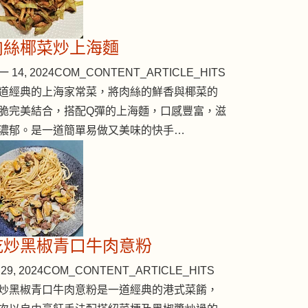
肉絲椰菜炒上海麵
 14, 2024
COM_CONTENT_ARTICLE_HITS
道經典的上海家常菜，將肉絲的鮮香與椰菜的
脆完美結合，搭配Q彈的上海麵，口感豐富，滋
濃郁。是一道簡單易做又美味的快手…
乾炒黑椒青口牛肉意粉
29, 2024
COM_CONTENT_ARTICLE_HITS
炒黑椒青口牛肉意粉是一道經典的港式菜餚，