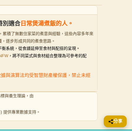
特別適合
日常煲湯煮飯的人。
9 年開始，累積了無數住家菜的煮意與經驗，這些內容多年來
踐，逐步形成共同的煮食思路。
煮食平衡系統，從食譜延伸至食材與配搭的呈現。
NFW
，將不同菜式與食材組合整理為可參考的配
之數據與演算法均受智慧財產權保護，禁止未經
指標與養生理論，由
 年) 提供專業數據支持。
分享