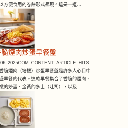
以方便食用的卷餅形式呈現。這是一道…
香脆煙肉炒蛋早餐盤
06, 2025
COM_CONTENT_ARTICLE_HITS
香脆煙肉（培根）炒蛋早餐盤是許多人心目中
盛早餐的代表。這款早餐集合了香脆的煙肉、
嫩的炒蛋、金黃的多士（吐司），以及…