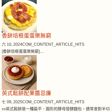
香餅培根蛋蛋樂無窮
六 10, 2024
COM_CONTENT_ARTICLE_HITS
[香餅培根蛋蛋樂無窮]…
英式鬆餅配果醬忌廉
七 09, 2025
COM_CONTENT_ARTICLE_HITS
📜英式鬆餅是一種扁平、圓形的酵母發酵麵包，通常會對半切