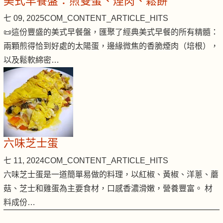
美式早餐盤：煎雙蛋、煙肉、鬆餅
七 09, 2025
COM_CONTENT_ARTICLE_HITS
📜這份豐盛的美式早餐盤，匯聚了經典美式早餐的所有精髓：
兩顆煎得恰到好處的太陽蛋，邊緣微焦的香脆煙肉（培根），
以及鬆軟綿密…
六味芝士蛋
七 11, 2024
COM_CONTENT_ARTICLE_HITS
六味芝士蛋是一道簡單易做的料理，以紅椒、黃椒、洋蔥、蘑
菇、芝士和雞蛋為主要食材，口感香濃滑嫩，營養豐富。 材
料成份…