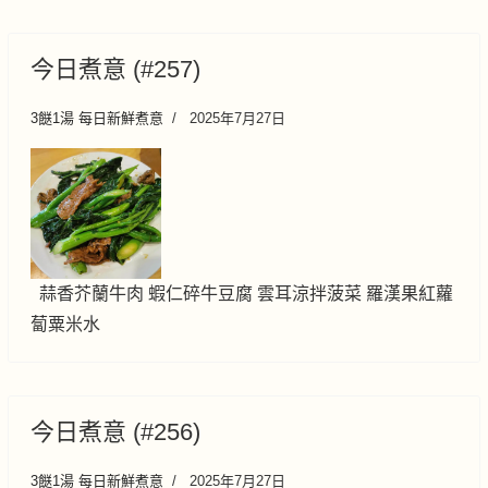
今日煮意 (#257)
3餸1湯 每日新鮮煮意
2025年7月27日
蒜香芥蘭牛肉 蝦仁碎牛豆腐 雲耳涼拌菠菜 羅漢果紅蘿
蔔粟米水
今日煮意 (#256)
3餸1湯 每日新鮮煮意
2025年7月27日