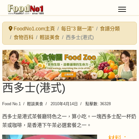
FoodNo1.com主頁
每日"3 餸一湯"
食譜分類
食物百科
輕談美食
西多士(港式)
西多士(港式)
Food No.1
輕談美食
2010年4月14日
點擊數: 36328
西多士是港式茶餐廳特色之一，算小吃。一塊西多士配一杯奶
茶或咖啡，是香港下午茶必選套餐之一。
材料：