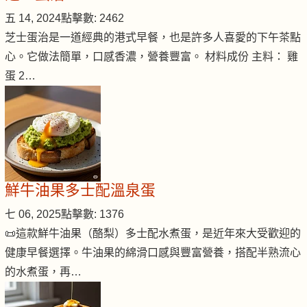
五 14, 2024
點擊數: 2462
芝士蛋治是一道經典的港式早餐，也是許多人喜愛的下午茶點
心。它做法簡單，口感香濃，營養豐富。 材料成份 主料： 雞
蛋 2…
鮮牛油果多士配溫泉蛋
七 06, 2025
點擊數: 1376
📜這款鮮牛油果（酪梨）多士配水煮蛋，是近年來大受歡迎的
健康早餐選擇。牛油果的綿滑口感與豐富營養，搭配半熟流心
的水煮蛋，再…