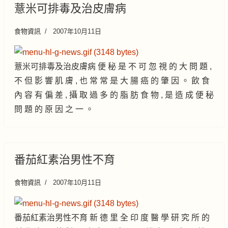
薏米可排毒及治皮膚病
食物資訊
2007年10月11日
薏米可排毒及治皮膚病 便 秘 是 不 可 忽 視 的 大 問 題 ,
不 但 影 響 肌 膚 , 也 常 常 是 大 腸 癌 的 肇 因 。 飲 食
內 容 有 偏 差 , 攝 取 過 多 的 脂 肪 食 物 , 是 造 成 便 秘
問 題 的 原 因 之 一 。
番茄紅素治男性不育
食物資訊
2007年10月11日
番茄紅素治男性不育 新 德 里 全 印 度 醫 學 研 究 所 的