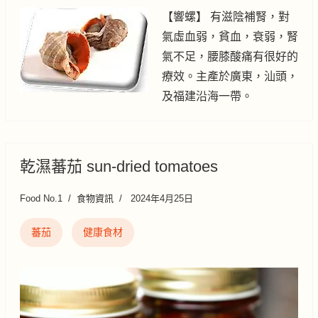
【響螺】 有滋陰補腎，對
氣虛血弱，貧血，衰弱，腎
氣不足，腰膝酸痛有很好的
療效。主產於廣東，汕頭，
及福建沿海一帶。
乾濕蕃茄 sun-dried tomatoes
Food No.1
食物資訊
2024年4月25日
蕃茄
健康食材