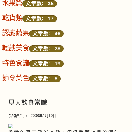
水果篇
文章數: 35
乾貨類
文章數: 17
認識蔬果
文章數: 46
輕談美食
文章數: 28
特色食譜
文章數: 19
節令菜色
文章數: 6
夏天飲食常識
食物資訊
2008年1月10日