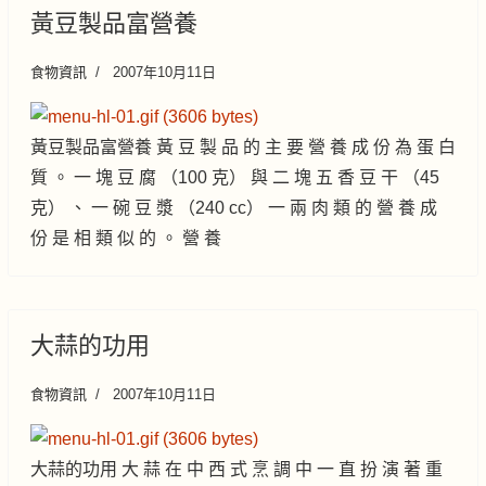
黃豆製品富營養
食物資訊
2007年10月11日
黃豆製品富營養 黃 豆 製 品 的 主 要 營 養 成 份 為 蛋 白
質 。 一 塊 豆 腐 （100 克） 與 二 塊 五 香 豆 干 （45
克） 、 一 碗 豆 漿 （240 cc） 一 兩 肉 類 的 營 養 成
份 是 相 類 似 的 。 營 養
大蒜的功用
食物資訊
2007年10月11日
大蒜的功用 大 蒜 在 中 西 式 烹 調 中 一 直 扮 演 著 重