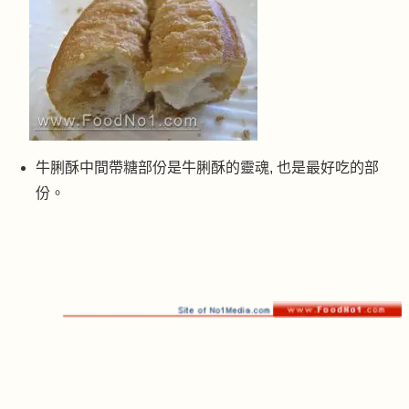
牛脷酥中間帶糖部份是牛脷酥的靈魂, 也是最好吃的部
份。