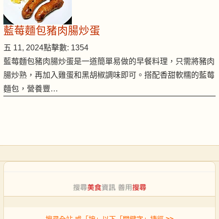
藍莓麵包豬肉腸炒蛋
五 11, 2024
點擊數: 1354
藍莓麵包豬肉腸炒蛋是一道簡單易做的早餐料理，只需將豬肉
腸炒熟，再加入雞蛋和黑胡椒調味即可。搭配香甜軟糯的藍莓
麵包，營養豐…
搜尋全站 或「按」以下「關鍵字」捷徑
>>