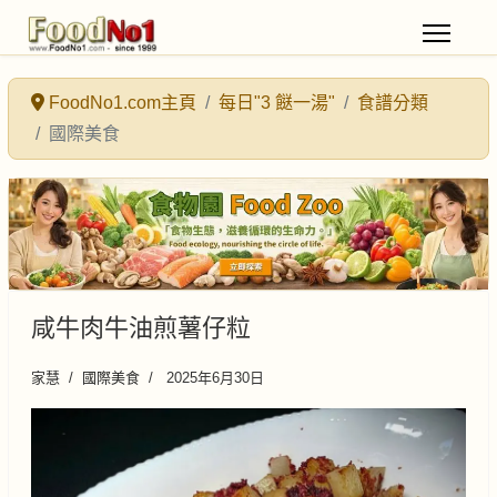
FoodNo1.com主頁
每日"3 餸一湯"
食譜分類
國際美食
咸牛肉牛油煎薯仔粒
家慧
國際美食
2025年6月30日