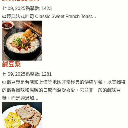
七 09, 2025
點擊數: 1423
📜經典法式吐司 Classic Sweet French Toast…
鹹豆漿
七 09, 2025
點擊數: 1281
📜鹹豆漿是台灣和上海等地區非常經典的傳統早餐，以其獨特
的鹹香風味和溫暖的口感而深受喜愛。它並非一般的鹹味豆
漿，而是透過加…