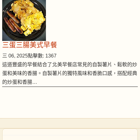
三蛋三腸美式早餐
三 06, 2025
點擊數: 1367
這道豐盛的早餐結合了北美早餐店常見的自製薯片、鬆軟的炒
蛋和美味的香腸。自製薯片的獨特風味和香脆口感，搭配經典
的炒蛋和香腸…