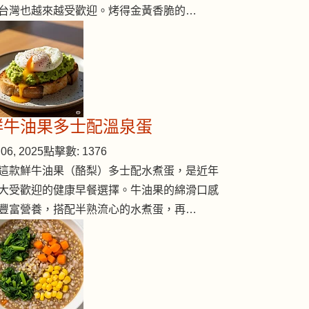
台灣也越來越受歡迎。烤得金黃香脆的…
鮮牛油果多士配溫泉蛋
06, 2025
點擊數: 1376
這款鮮牛油果（酪梨）多士配水煮蛋，是近年
大受歡迎的健康早餐選擇。牛油果的綿滑口感
豐富營養，搭配半熟流心的水煮蛋，再…