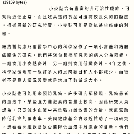
小 麥 麩 含 有 豐 富 的 非 可 溶 性 纖 維 ， 可
幫 助 通 便 正 常 。 而 且 吃 高 纖 的 食 品 可 維 持 較 長 久 的 飽 腹 感
。 根 據 最 新 的 研 究 證 實 ， 小 麥 麩 可 能 是 對 抗 某 些 癌 症 的 利
器 。
紐 約 醫 院 康 乃 爾 醫 學 中 心 的 科 學 家 作 了 一 項 小 麥 麩 和 結 腸
癌 關 係 的 研 究 。 他 們 將 58 位 長 癌 前 息 肉 的 病 人 分 為 兩 組 ，
一 組 食 用 小 麥 麩 麥 片 ， 另 一 組 則 食 用 低 纖 麥 片 。 4 年 之 後 ，
科 學 家 發 現 前 一 組 許 多 人 的 息 肉 數 目 和 大 小 都 減 少 ， 而 後
者 不 是 息 肉 情 況 沒 變 就 是 增 加 了 數 量 或 大 小 。
小 麥 麩 也 可 能 用 來 預 防 乳 癌 。 許 多 研 究 都 發 現 ， 乳 癌 患 者
的 血 液 中 ， 某 些 強 力 雌 激 素 的 含 量 比 較 高 。 因 此 研 究 人 員
認 為 ， 只 要 減 少 血 液 中 某 些 強 力 雌 激 素 的 含 量 ， 就 能 幫 助
降 低 乳 癌 的 罹 患 率 。 美 國 健 康 基 金 會 最 近 贊 助 了 一 項 研 究
， 想 看 看 高 纖 飲 食 是 否 能 降 低 血 液 中 雌 激 素 的 含 量 。 他 們