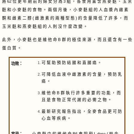
將 62 位 更 年 期 前 的 婦 女 分 為 3 組 ， 各 食 用 富 含 燕 麥 麩 、 玉 米
麩 和 小 麥 麩 的 食 物 。 兩 個 月 後 ， 小 麥 麩 組 的 人 血 漿 內 雌 素
酮 和 雌 素 二 醇 ( 雌 激 素 的 兩 種 型 態 ) 的 含 量 降 低 了 許 多 ， 而
玉 米 麩 和 燕 麥 麩 組 的 人 則 沒 什 麼 改 變 。
此 外 ， 小 麥 麩 也 是 維 他 命 B 群 的 極 佳 來 源 ， 而 且 還 含 有 一 些
蛋 白 質 。
可 幫 助 預 防 結 腸 和 直 腸 癌 。
功效：
可 降 低 血 液 中 雌 激 素 的 含 量 ， 預 防 乳
癌 。
維 他 命 B 群 執 行 許 多 重 要 的 功 能 ， 而
且 是 食 物 正 常 代 謝 的 必 需 之 物 。
最 新 研 究 報 告 指 出 ， 全 麥 食 品 更 可 防
心 血 等 疾 病 。
宜忌：
小 麥 麩 中 的 維 他 命 B6 會 阻 礙 L-dopa ( 帕 金