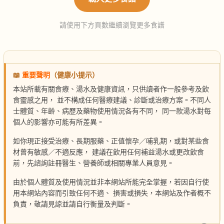
請使用下方頁數繼續瀏覽更多食譜
📖
重要聲明
（健康小提示）
本站所載有關食療、湯水及健康資訊，只供讀者作一般參考及飲
食靈感之用， 並不構成任何醫療建議、診斷或治療方案。不同人
士體質、年齡、病歷及藥物使用情況各有不同， 同一款湯水對每
個人的影響亦可能有所差異。
如你現正接受治療、長期服藥、正值懷孕／哺乳期，或對某些食
材曾有敏感／不適反應， 建議在飲用任何補益湯水或更改飲食
前，先諮詢註冊醫生、營養師或相關專業人員意見。
由於個人體質及使用情況並非本網站所能完全掌握，若因自行使
用本網站內容而引致任何不適、 損害或損失，本網站及作者概不
負責，敬請見諒並請自行衡量及判斷。