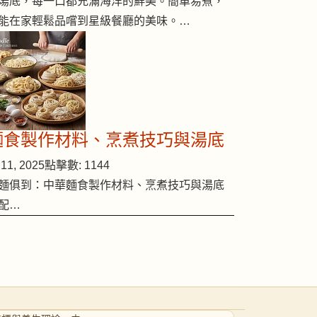
湯底，每一口都充滿海洋的鮮美。簡單易煮，
能在家輕鬆品嚐到星級餐廳的美味。…
麵食製作材料、烹煮技巧與湯底
11, 2025
點擊數: 1144
麵俱到：中華麵食製作材料、烹煮技巧與湯底
配…