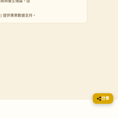
指標與養生理論，由
 年) 提供專業數據支持。
分享