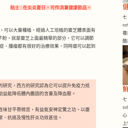
貼士 : 在炎炎夏日，可作消暑健康飲品。
七 

，可以大量種植，經過人工培植的靈芝體表面有
養
孢子粉，就是靈芝上面最精華的部分，它可以調節
酪
症、腫瘤都有很好的治療效果，同時還可以起到
的研究，西方的研究認為它可以提升免疫力抵
助益能降低體內膽固的含量及降血壓。
七 

性味甘平帶微苦，有益氣安神定驚之功，以靈
心
常、抗癌及慢性肝炎功效甚佳。
上