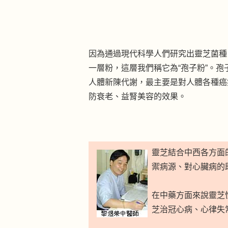
因為通過現代科學人們研究出靈芝菌種
一層粉，這層我們稱它為“孢子粉”。
人體新陳代謝，最主要是對人體各種癌
防衰老、益腎美容的效果。
靈芝結合中西各方面
禦病源、對心臟病的
在中藥方面來說靈芝
芝治冠心病、心律失