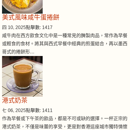
美式風味咸牛蛋捲餅
四 10, 2025
點擊數: 1417
咸牛肉在西方飲食文化中是一種常見的醃製肉品，常作為早餐
或輕食的食材。將其與西式早餐中經典的煎蛋結合，再以墨西
哥式的捲餅形…
港式奶茶
七 06, 2025
點擊數: 1411
作為早餐或下午茶的飲品，都是不可或缺的選擇。一杯正宗的
港式奶茶，不僅是味蕾的享受，更是對香港這座城市獨特情懷