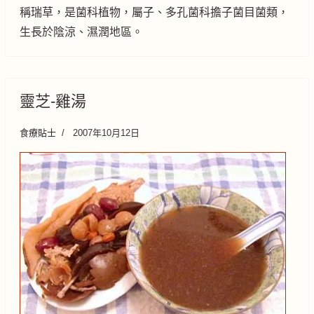
稱瑞草，是菌科植物，屬子、多孔菌科擔子菌目菌類，
生長於陰涼、濕潤地區。
靈芝-雞湯
食療貼士
2007年10月12日