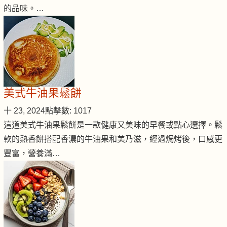
的品味。…
美式牛油果鬆餅
十 23, 2024
點擊數: 1017
這道美式牛油果鬆餅是一款健康又美味的早餐或點心選擇。鬆
軟的熱香餅搭配香濃的牛油果和美乃滋，經過焗烤後，口感更
豐富，營養滿…