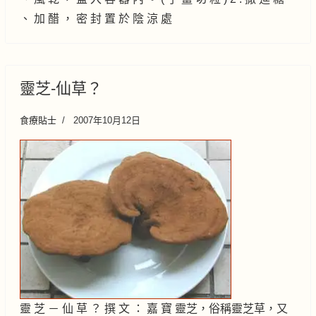
、 加 醋 ， 密 封 置 於 陰 涼 處
靈芝-仙草？
食療貼士
2007年10月12日
靈 芝 － 仙 草 ？ 撰 文 ： 嘉 寶 靈芝，俗稱靈芝草，又