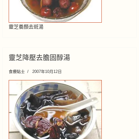
靈芝養顏去斑湯
靈芝降壓去膽固醇湯
食療貼士
2007年10月12日