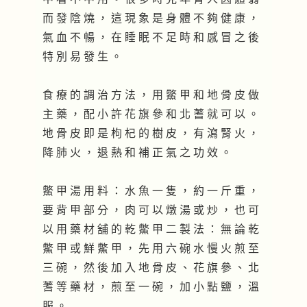
而 發 陰 燒 ， 這 現 象 是 身 體 不 夠 健 康 ，
氣 血 不 暢 ， 在 睡 眠 不 足 時 和 感 冒 之 後
特 別 易 發 生 。
食 療 的 調 治 方 法 ， 用 鱉 甲 和 地 骨 皮 做
主 藥 ， 配 小 許 花 旗 參 和 北 蓍 就 可 以 。
地 骨 皮 即 是 枸 杞 的 樹 皮 ， 有 瀉 腎 火 ，
降 肺 火 ， 退 熱 和 補 正 氣 之 功 效 。
鱉 甲 湯 用 料 ： 水 魚 一 隻 ， 約 一 斤 重 ，
要 背 甲 部 分 ， 肉 可 以 燉 湯 或 炒 ， 也 可
以 用 藥 材 舖 的 乾 鱉 甲 二 製 法 ： 無 論 乾
鱉 甲 或 鮮 鱉 甲 ， 先 用 六 碗 水 慢 火 煎 至
三 碗 ， 然 後 加 入 地 骨 皮 、 花 旗 參 、 北
蓍 等 藥 材 ， 煎 至 一 碗 ， 加 小 點 鹽 ， 溫
服 。