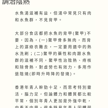
調治陰熱
水 魚 湯 滋 補 有 益 ， 但 湯 中 常 見 只 有 肉
和 水 魚 群 ， 不 見 背 甲 。
大 部 分 食 店 都 把 水 魚 的 背 甲 ( 鱉 甲 ) 不
要 ， 因 為 ， ( 一 ) 鱉 甲 骨 多 無 肉 ， 而 背
上 的 潺 綠 衣 難 去 ， 一 定 要 用 適 中 的 熱
水 洗 刷 ； ( 二 ) 鱉 甲 的 藥 性 和 肉 跟 水 魚
群 的 滋 補 不 同 ， 鱉 甲 性 治 陰 熱 、 痔 核
和 除 骨 熱 ， 對 虛 勞 也 有 效 力 ， 多 用 作
退 陰 燒 ( 即 時 升 時 降 的 發 燒 ) 。
香 港 年 青 人 幹 勁 十 足 ， 而 思 考 特 別 靈
活 ， 腦 力 足 ， 但 論 體 力 和 體 質 都 比 較
平 常 ， 個 別 年 青 人 更 加 是 外 強 中 乾 ，
中 看 不 中 用 。 很 多 時 見 年 青 人 因 體 弱