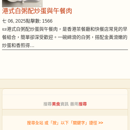
港式白粥配炒蛋與午餐肉
七 06, 2025
點擊數: 1566
📜港式白粥配炒蛋與午餐肉，是香港茶餐廳和快餐店常見的早
餐組合，簡單卻深受歡迎。一碗綿滑的白粥，搭配金黃滑嫩的
炒蛋和香煎得…
搜尋全站 或「按」以下「關鍵字」捷徑
>>