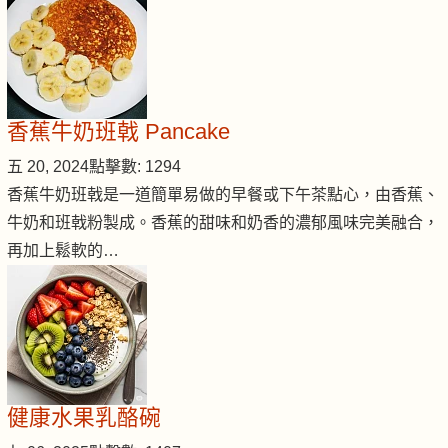
香蕉牛奶班戟 Pancake
五 20, 2024
點擊數: 1294
香蕉牛奶班戟是一道簡單易做的早餐或下午茶點心，由香蕉、
牛奶和班戟粉製成。香蕉的甜味和奶香的濃郁風味完美融合，
再加上鬆軟的…
健康水果乳酪碗