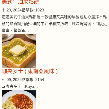
美式牛油果鬆餅
十 23, 2024
點擊數: 1023
這道美式牛油果鬆餅是一款健康又美味的早餐或點心選擇。鬆
軟的熱香餅搭配香濃的牛油果和美乃滋，經過焗烤後，口感更
豐富，營養滿…
咖央多士 ( 東南亞風味 )
七 09, 2025
點擊數: 2154
📜咖央多士（Kaya…