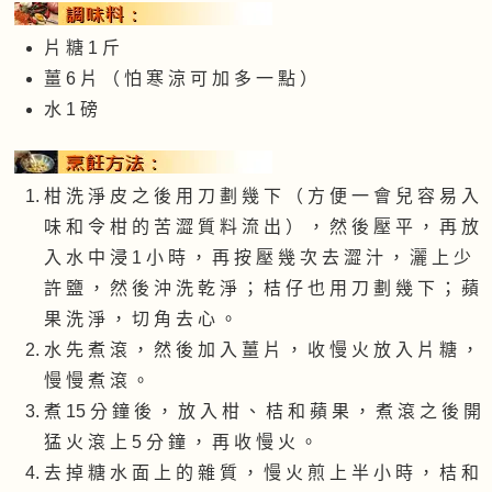
片 糖 1 斤
薑 6 片 （ 怕 寒 涼 可 加 多 一 點 ）
水 1 磅
柑 洗 淨 皮 之 後 用 刀 劃 幾 下 （ 方 便 一 會 兒 容 易 入
味 和 令 柑 的 苦 澀 質 料 流 出 ） ， 然 後 壓 平 ， 再 放
入 水 中 浸 1 小 時 ， 再 按 壓 幾 次 去 澀 汁 ， 灑 上 少
許 鹽 ， 然 後 沖 洗 乾 淨 ； 桔 仔 也 用 刀 劃 幾 下 ； 蘋
果 洗 淨 ， 切 角 去 心 。
水 先 煮 滾 ， 然 後 加 入 薑 片 ， 收 慢 火 放 入 片 糖 ，
慢 慢 煮 滾 。
煮 15 分 鐘 後 ， 放 入 柑 、 桔 和 蘋 果 ， 煮 滾 之 後 開
猛 火 滾 上 5 分 鐘 ， 再 收 慢 火 。
去 掉 糖 水 面 上 的 雜 質 ， 慢 火 煎 上 半 小 時 ， 桔 和