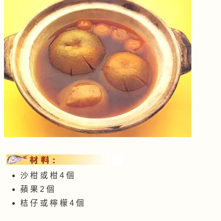
沙 柑 或 柑 4 個
蘋 果 2 個
桔 仔 或 檸 檬 4 個