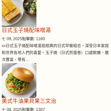
日式玉子燒配味噌湯
七 09, 2025
點擊數: 1160
📜日式玉子燒配味噌湯是經典的日式早餐組合，深受日本家庭
和世界各地人們的喜愛。玉子燒（日式煎蛋卷）口感軟嫩，層
次豐富，帶有…
美式牛油果貝果三文治
七 08, 2025
點擊數: 1307