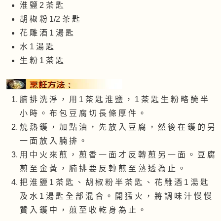
淮 鹽 2 茶 匙
胡 椒 粉 1/2 茶 匙
花 雕 酒 1 湯 匙
水 1 湯 匙
生 粉 1 茶 匙
腩 排 洗 淨 ， 用 1 茶 匙 淮 鹽 ， 1 茶 匙 生 粉 略 醃 半
小 時 。 布 包 豆 腐 切 長 條 厚 件 。
燒 熱 鑊 ， 加 點 油 ， 先 放 入 豆 腐 ， 然 後 在 鑊 的 另
一 面 放 入 腩 排 。
用 中 火 來 煎 ， 煎 香 一 面 才 反 轉 煎 另 一 面 。 豆 腐
煎 至 金 黃 ， 腩 排 要 反 轉 煎 至 熟 透 為 止 。
把 淮 鹽 1 茶 匙 、 胡 椒 粉 半 茶 匙 、 花 雕 酒 1 湯 匙
及 水 1 湯 匙 全 部 混 合 。 開 猛 火 ， 將 調 味 汁 慢 慢
贊 入 鑊 中 ， 煎 至 收 乾 身 為 止 。