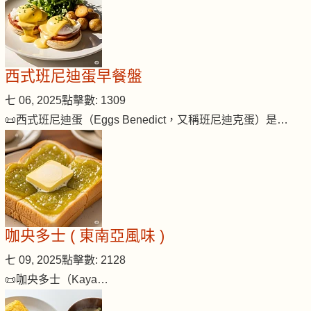
西式班尼迪蛋早餐盤
七 06, 2025
點擊數: 1309
📜西式班尼迪蛋（Eggs Benedict，又稱班尼迪克蛋）是…
咖央多士 ( 東南亞風味 )
七 09, 2025
點擊數: 2128
📜咖央多士（Kaya…